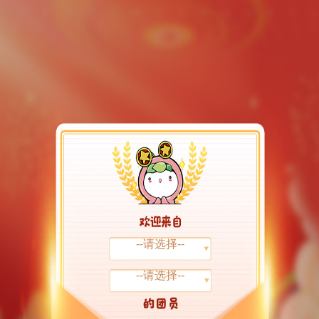
--请选择--
--请选择--